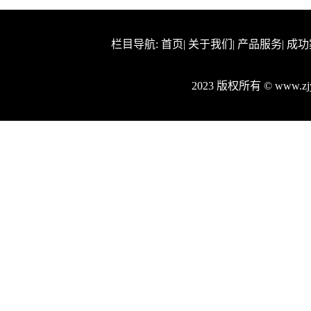
栏目导航:
首页
|
关于我们
|
产品服务
|
成功
2023 版权所有 © www.z